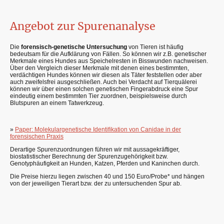
Angebot zur Spurenanalyse
Die
forensisch-genetische Untersuchung
von Tieren ist häufig
bedeutsam für die Aufklärung von Fällen. So können wir z.B. genetischer
Merkmale eines Hundes aus Speichelresten in Bisswunden nachweisen.
Über den Vergleich dieser Merkmale mit denen eines bestimmten,
verdächtigen Hundes können wir diesen als Täter feststellen oder aber
auch zweifelsfrei ausgeschließen. Auch bei Verdacht auf Tierquälerei
können wir über einen solchen genetischen Fingerabdruck eine Spur
eindeutig einem bestimmten Tier zuordnen, beispielsweise durch
Blutspuren an einem Tatwerkzeug.
»
Paper: Molekulargenetische Identifikation von Canidae in der
forensischen Praxis
Derartige Spurenzuordnungen führen wir mit aussagekräftiger,
biostatistischer Berechnung der Spurenzugehörigkeit bzw.
Genotyphäufigkeit an Hunden, Katzen, Pferden und Kaninchen durch.
Die Preise hierzu liegen zwischen 40 und 150 Euro/Probe* und hängen
von der jeweiligen Tierart bzw. der zu untersuchenden Spur ab.