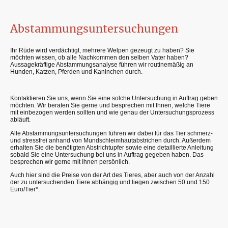
Abstammungsuntersuchungen
Ihr Rüde wird verdächtigt, mehrere Welpen gezeugt zu haben? Sie
möchten wissen, ob alle Nachkommen den selben Vater haben?
Aussagekräftige Abstammungsanalyse führen wir routinemäßig an
Hunden, Katzen, Pferden und Kaninchen durch.
Kontaktieren Sie uns, wenn Sie eine solche Untersuchung in Auftrag geben
möchten. Wir beraten Sie gerne und besprechen mit Ihnen, welche Tiere
mit einbezogen werden sollten und wie genau der Untersuchungsprozess
abläuft.
Alle Abstammungsuntersuchungen führen wir dabei für das Tier schmerz-
und stressfrei anhand von Mundschleimhautabstrichen durch. Außerdem
erhalten Sie die benötigten Abstrichtupfer sowie eine detaillierte Anleitung
sobald Sie eine Untersuchung bei uns in Auftrag gegeben haben. Das
besprechen wir gerne mit Ihnen persönlich.
Auch hier sind die Preise von der Art des Tieres, aber auch von der Anzahl
der zu untersuchenden Tiere abhängig und liegen zwischen 50 und 150
Euro/Tier*.