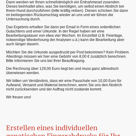
Dann werden wir Ihnen schnellstmöglich ein Entnahmeset zusenden.
Dieses beinhaltet alles, was Sie benötigen, um selbst einen Abstrich bei
Ihrem Hund durchzuführen (bitte kräftig reiben). Diesen schicken Sie dann
im beiliegenden Rückumschlag wieder an uns und wir führen die
Untersuchung durch.
Das Ergebnis erhalten Sie dann per Email in Form eines ordentlichen
Gutachtens und einer Urkunde. In der Regel haben wir eine
Bearbeitungsdauer von etwa vier Wochen. Im Einzelfall (z.B. Feiertage,
notwendige Wiederhoung der Analysen u.ä.) kann die Bearbeitung aber
auch länger dauern.
Möchten Sie die Urkunde ausgedruckt per Post bekommen? Kein Problem.
Allerdings müssen wir hier eine Gebühr von 8,00 € zusätzlich berechnen.
Bitte informieren Sie uns bei Ihrer Beauftragung.
Die Rechnung über 129,00 Euro liegt bei und muss ganz altmodisch
überwiesen werden.
Wir bitten um Verständnis, dass wir eine Pauschale von 10,00 Euro für
Aufwand, Versand und Material berechnen, wenn Sie uns den Abstrich
nicht zurücksenden und der Auftrag nicht zustande kommt.
Wir freuen uns!
Erstellen eines individuellen