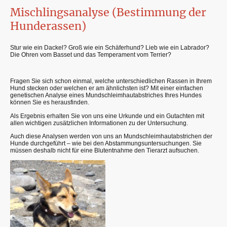
Mischlingsanalyse (Bestimmung der
Hunderassen)
Stur wie ein Dackel? Groß wie ein Schäferhund? Lieb wie ein Labrador?
Die Ohren vom Basset und das Temperament vom Terrier?
Fragen Sie sich schon einmal, welche unterschiedlichen Rassen in Ihrem
Hund stecken oder welchen er am ähnlichsten ist? Mit einer einfachen
genetischen Analyse eines Mundschleimhautabstriches Ihres Hundes
können Sie es herausfinden.
Als Ergebnis erhalten Sie von uns eine Urkunde und ein Gutachten mit
allen wichtigen zusätzlichen Informationen zu der Untersuchung.
Auch diese Analysen werden von uns an Mundschleimhautabstrichen der
Hunde durchgeführt – wie bei den Abstammungsuntersuchungen. Sie
müssen deshalb nicht für eine Blutentnahme den Tierarzt aufsuchen.