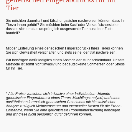
genetischen Fingerabdrucks für Ihr
Tier
Sie möchten dauerhaft und fälschungssicher nachweisen können, dass Ihr
Tierzu Ihnen gehört? Sie möchten beim Kauf oder Verkauf sicherstellen,
dass es sich um das ursprünglich ausgesuchte Tier aus einer Zucht
handelt?
Mit der Erstellung eines genetischen Fingerabdrucks Ihres Tieres können
Sie sich Gewissheit verschaffen und stets seine Identität nachweisen.
Wir benötigen dafür lediglich einen Abstrich der Mundschleimhaut. Unsere
Methode ist somit nicht invasiv und bedeutet keine Schmerzen oder Stress
für Ihr Tier.
* Alle Preise verstehen sich inklusive einer Individuellen Urkunde
(genetischer Fingerabdruck eines Tieres, Mischlingsanalyse) und eines
ausführlichen forensisch-genetischen Gutachtens mit biostatistischer
Analyse zuzüglich Mehrwertsteuer und eventueller Kosten für die Probe-
Entnahme, wenn Sie eine gerichtsfeste Probenuntersuchung benötigen
und wir diese nicht persönlich durchgeführen können.